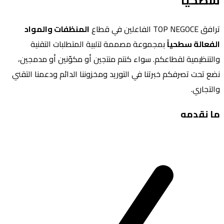
سطحياً
ترافق TOP NEGOCE الفاعلين في قطاع
المنظفات والمواد
الفعالة سطحياً
بمجموعة مصممة لتلبية المتطلبات التقنية
والتنظيمية لقطاعكم. سواء كنتم منتجين أو مكوّنين أو مدمجين،
نضع تحت تصرفكم خبرتنا في التوريد ومخزوننا الدائم ودعمنا التقني
والتجاري.
ما نقدمه