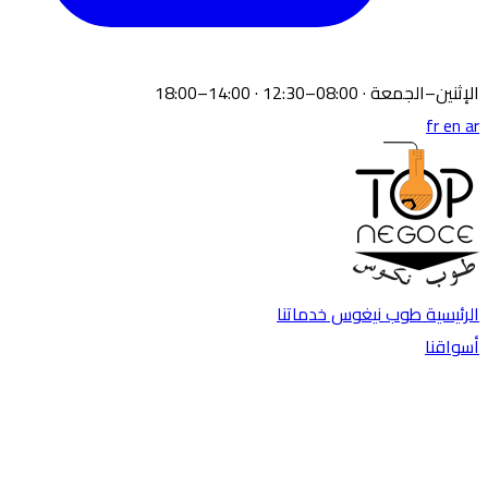
الإثنين–الجمعة · 08:00–12:30 · 14:00–18:00
fr
en
ar
الرئيسية
طوب نيغوس
خدماتنا
أسواقنا