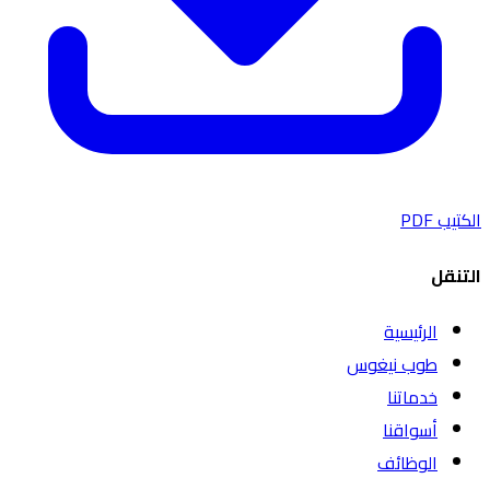
الكتيب PDF
التنقل
الرئيسية
طوب نيغوس
خدماتنا
أسواقنا
الوظائف