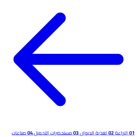
01
الزراعة
02
تغذية الحيوان
03
مستحضرات التجميل
04
صناعات