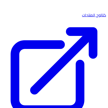
كتالوج المنتجات