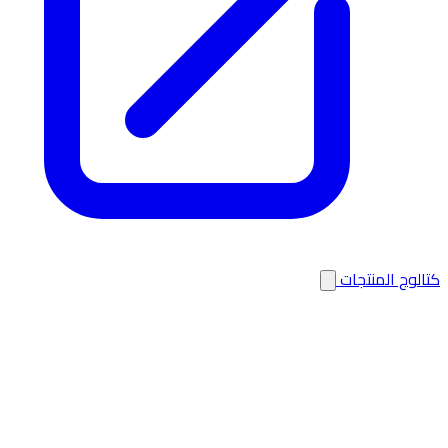
كتالوج المنتجات