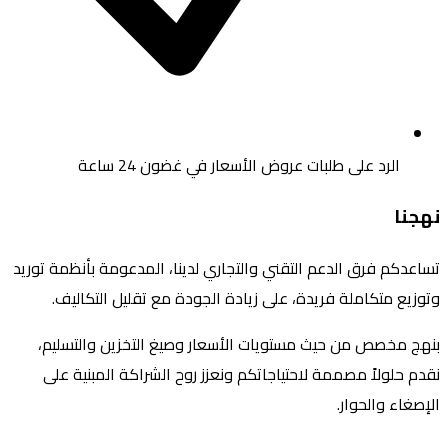
الرد على طلبات عروض الأسعار في غضون 24 ساعة
نهجنا
تساعدكم فرق الدعم التقني والتجاري لدينا، المدعومة بأنظمة توريد
وتوزيع متكاملة فريدة، على زيادة الجودة مع تقليل التكاليف.
بنهج مخصص من حيث مستويات الأسعار وصيغ التخزين والتسليم،
نقدم حلولاً مصممة لاحتياجاتكم ونعزز روح الشراكة المبنية على
الإصغاء والحوار.