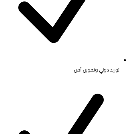
توريد دولي وتموين آمن