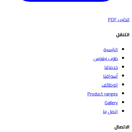
الكتيب PDF
التنقل
الرئيسية
طوب نيغوس
خدماتنا
أسواقنا
الوظائف
Product ranges
Gallery
اتصل بنا
الاتصال