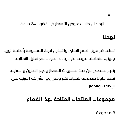
الرد على طلبات عروض الأسعار في غضون 24 ساعة
نهجنا
تساعدكم فرق الدعم التقني والتجاري لدينا، المدعومة بأنظمة توريد
وتوزيع متكاملة فريدة، على زيادة الجودة مع تقليل التكاليف.
بنهج مخصص من حيث مستويات الأسعار وصيغ التخزين والتسليم،
نقدم حلولاً مصممة لاحتياجاتكم ونعزز روح الشراكة المبنية على
الإصغاء والحوار.
مجموعات المنتجات المتاحة لهذا القطاع
8 مجموعة