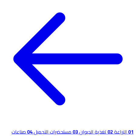
01
الزراعة
02
تغذية الحيوان
03
مستحضرات التجميل
04
صناعات