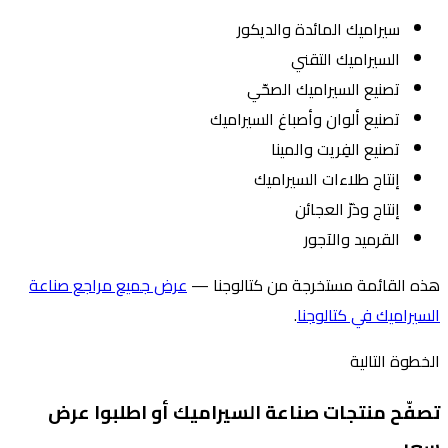
سيراميك المائدة والديكور
السيراميك التقني
تصنيع السيراميك الصحّي
تصنيع ألوان وأصباغ السيراميك
تصنيع الفِريت والمينا
إنتاج طلاءات السيراميك
إنتاج وذرّ العجائن
القرميد والآجور
هذه القائمة مستخرجة من كتالوجنا —
عرض جميع مراجع صناعة
السيراميك في كتالوجنا
.
الخطوة التالية
تصفّح منتجات صناعة السيراميك أو اطلبوا عرض
سعر.