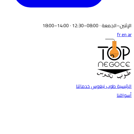
الإثنين–الجمعة · 08:00–12:30 · 14:00–18:00
fr
en
ar
الرئيسية
طوب نيغوس
خدماتنا
أسواقنا