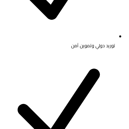
توريد دولي وتموين آمن