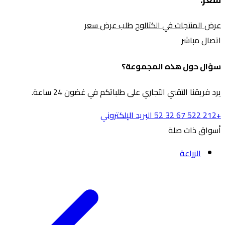
عرض المنتجات في الكتالوج
طلب عرض سعر
اتصال مباشر
سؤال حول هذه المجموعة؟
يرد فريقنا التقني التجاري على طلباتكم في غضون 24 ساعة.
+212 522 67 32 52
البريد الإلكتروني
أسواق ذات صلة
الزراعة