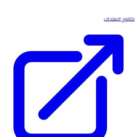
كتالوج المنتجات