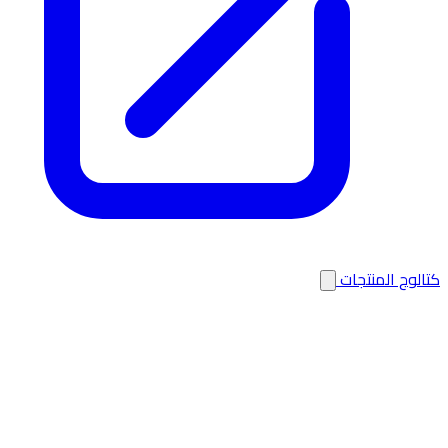
كتالوج المنتجات