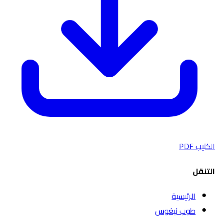
الكتيب PDF
التنقل
الرئيسية
طوب نيغوس