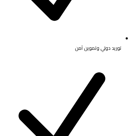
توريد دولي وتموين آمن