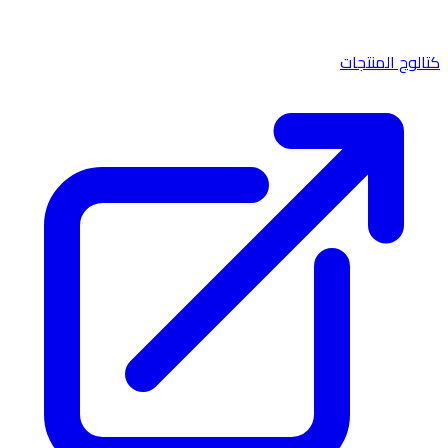
كتالوج المنتجات