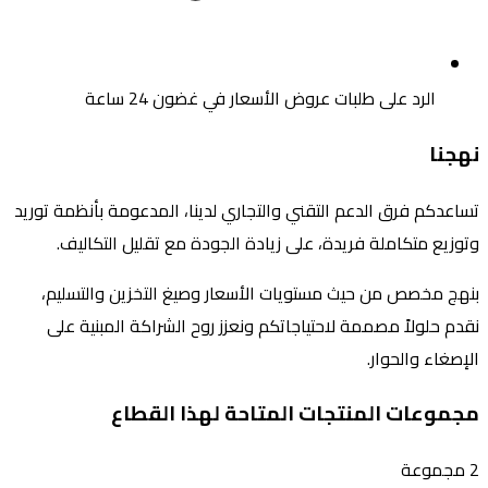
الرد على طلبات عروض الأسعار في غضون 24 ساعة
نهجنا
تساعدكم فرق الدعم التقني والتجاري لدينا، المدعومة بأنظمة توريد
وتوزيع متكاملة فريدة، على زيادة الجودة مع تقليل التكاليف.
بنهج مخصص من حيث مستويات الأسعار وصيغ التخزين والتسليم،
نقدم حلولاً مصممة لاحتياجاتكم ونعزز روح الشراكة المبنية على
الإصغاء والحوار.
مجموعات المنتجات المتاحة لهذا القطاع
2 مجموعة