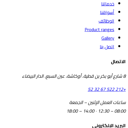
خدماتنا
أسواقنا
الوظائف
Product ranges
Gallery
اتصل بنا
الاتصال
8 شارع أبو بكر بن قطية، أوكاشة، عين السبع، الدار البيضاء
+212 522 67 32 52
ساعات العمل
الإثنين – الجمعة
08:00 – 12:30 · 14:00 – 18:00
البريد الإلكتروني