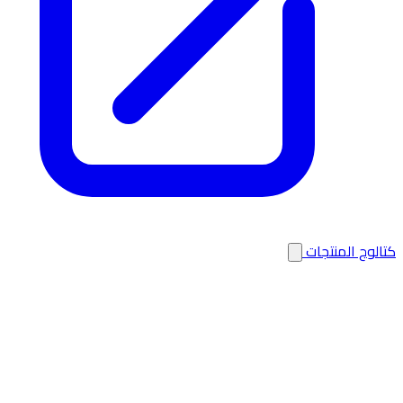
كتالوج المنتجات