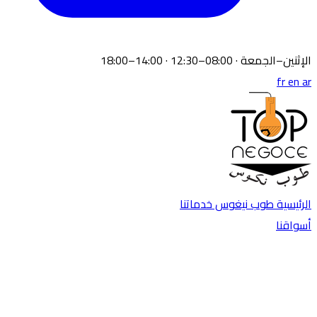
الإثنين–الجمعة · 08:00–12:30 · 14:00–18:00
fr
en
ar
الرئيسية
طوب نيغوس
خدماتنا
أسواقنا