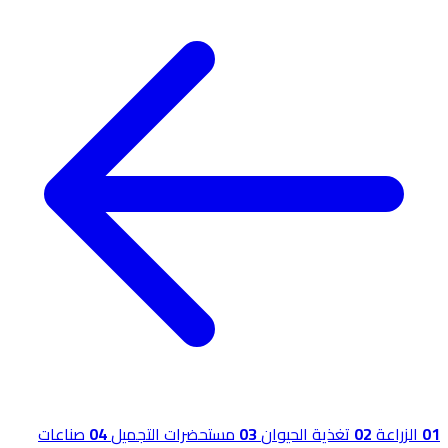
01
الزراعة
02
تغذية الحيوان
03
مستحضرات التجميل
04
صناعات