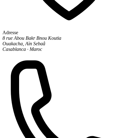
Adresse
8 rue Abou Bakr Bnou Koutia
Ouakacha, Aïn Sebaâ
Casablanca · Maroc