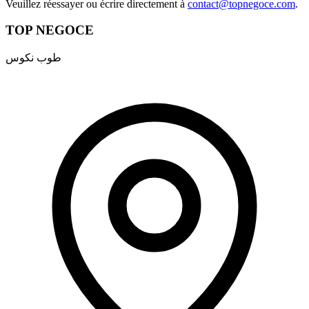
Veuillez réessayer ou écrire directement à
contact@topnegoce.com
.
TOP NEGOCE
طوب نكوس