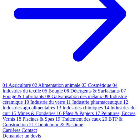
01
Agriculture
02
Alimentation animale
03
Cosmétique
04
Industries du textile
05
Bougie
06
Détergents & Surfactants
07
Forage & Lubrifiants
08
Galvanisation des métaux
09
Industrie
céramique
10
Industrie du verre
11
Industrie pharmaceutique
12
Industries agroalimentaires
13
Industries chimiques
14
Industries du
cuir
15
Mines & Fonderies
16
Pâtes & Papiers
17
Peintures, Encres,
Vernis
18
Piscines & Spas
19
Traitement des eaux
20
BTP &
Construction
21
Caoutchouc & Plastique
Carrières
Contact
Demander un devis