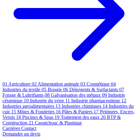
01
Agriculture
02
Alimentation animale
03
Cosmétique
04
Industries du textile
05
Bougie
06
Détergents & Surfactants
07
Forage & Lubrifiants
08
Galvanisation des métaux
09
Industrie
céramique
10
Industrie du verre
11
Industrie pharmaceutique
12
Industries agroalimentaires
13
Industries chimiques
14
Industries du
cuir
15
Mines & Fonderies
16
Pâtes & Papiers
17
Peintures, Encres,
Vernis
18
Piscines & Spas
19
Traitement des eaux
20
BTP &
Construction
21
Caoutchouc & Plastique
Carrières
Contact
Demander un devis