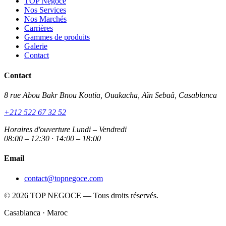
TOP Negoce
Nos Services
Nos Marchés
Carrières
Gammes de produits
Galerie
Contact
Contact
8 rue Abou Bakr Bnou Koutia, Ouakacha, Aïn Sebaâ, Casablanca
+212 522 67 32 52
Horaires d'ouverture
Lundi – Vendredi
08:00 – 12:30 · 14:00 – 18:00
Email
contact@topnegoce.com
© 2026 TOP NEGOCE — Tous droits réservés.
Casablanca · Maroc