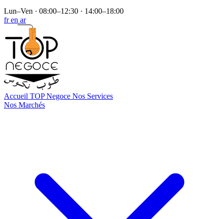
Lun–Ven · 08:00–12:30 · 14:00–18:00
fr
en
ar
Accueil
TOP Negoce
Nos Services
Nos Marchés