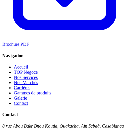
Brochure PDF
Navigation
Accueil
TOP Negoce
Nos Services
Nos Marchés
Carrières
Gammes de produits
Galerie
Contact
Contact
8 rue Abou Bakr Bnou Koutia, Ouakacha, Aïn Sebaâ, Casablanca