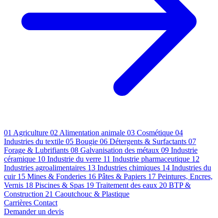
01
Agriculture
02
Alimentation animale
03
Cosmétique
04
Industries du textile
05
Bougie
06
Détergents & Surfactants
07
Forage & Lubrifiants
08
Galvanisation des métaux
09
Industrie
céramique
10
Industrie du verre
11
Industrie pharmaceutique
12
Industries agroalimentaires
13
Industries chimiques
14
Industries du
cuir
15
Mines & Fonderies
16
Pâtes & Papiers
17
Peintures, Encres,
Vernis
18
Piscines & Spas
19
Traitement des eaux
20
BTP &
Construction
21
Caoutchouc & Plastique
Carrières
Contact
Demander un devis