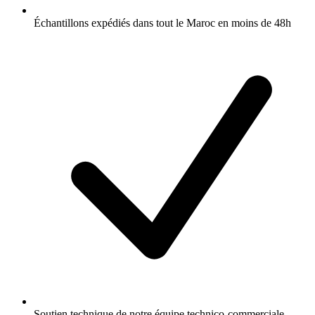
Échantillons expédiés dans tout le Maroc en moins de 48h
Soutien technique de notre équipe technico-commerciale