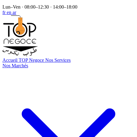
Lun–Ven · 08:00–12:30 · 14:00–18:00
fr
en
ar
Accueil
TOP Negoce
Nos Services
Nos Marchés