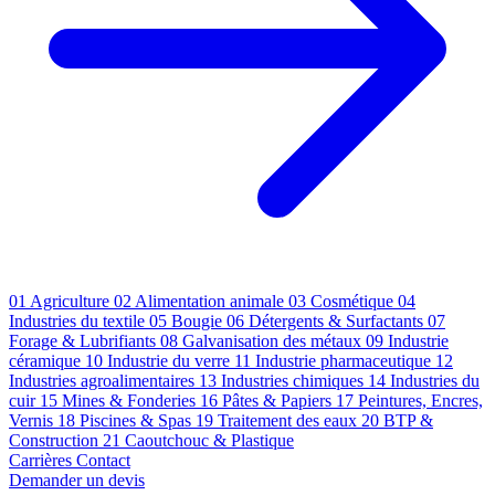
01
Agriculture
02
Alimentation animale
03
Cosmétique
04
Industries du textile
05
Bougie
06
Détergents & Surfactants
07
Forage & Lubrifiants
08
Galvanisation des métaux
09
Industrie
céramique
10
Industrie du verre
11
Industrie pharmaceutique
12
Industries agroalimentaires
13
Industries chimiques
14
Industries du
cuir
15
Mines & Fonderies
16
Pâtes & Papiers
17
Peintures, Encres,
Vernis
18
Piscines & Spas
19
Traitement des eaux
20
BTP &
Construction
21
Caoutchouc & Plastique
Carrières
Contact
Demander un devis