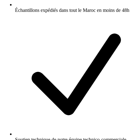
Échantillons expédiés dans tout le Maroc en moins de 48h
Soutien technique de notre équipe technico-commerciale