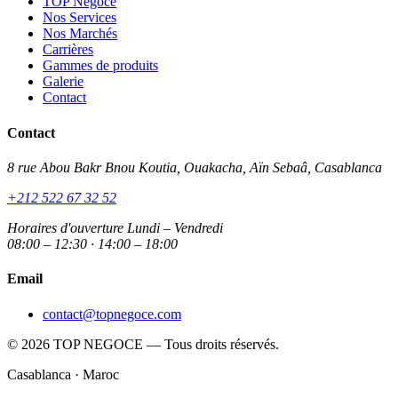
TOP Negoce
Nos Services
Nos Marchés
Carrières
Gammes de produits
Galerie
Contact
Contact
8 rue Abou Bakr Bnou Koutia, Ouakacha, Aïn Sebaâ, Casablanca
+212 522 67 32 52
Horaires d'ouverture
Lundi – Vendredi
08:00 – 12:30 · 14:00 – 18:00
Email
contact@topnegoce.com
© 2026 TOP NEGOCE — Tous droits réservés.
Casablanca · Maroc