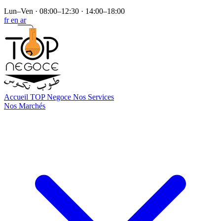
Lun–Ven · 08:00–12:30 · 14:00–18:00
fr
en
ar
Accueil
TOP Negoce
Nos Services
Nos Marchés