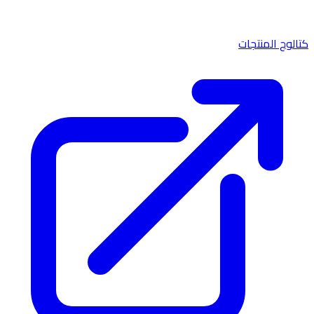
كتالوج المنتجات