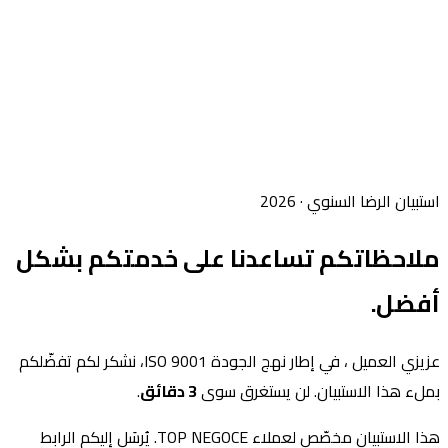
استبيان الرضا السنوي ·
2026
ملاحظاتكم تساعدنا على
خدمتكم بشكل
أفضل.
عزيزي العميل
، في إطار نهج الجودة ISO 9001، نشكر لكم تفضّلكم
بملء هذا الاستبيان. لن يستغرق سوى
3 دقائق
.
هذا الاستبيان مخصّص لعملاء TOP NEGOCE. يُرسَل إليكم الرابط