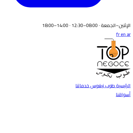
الإثنين–الجمعة · 08:00–12:30 · 14:00–18:00
fr
en
ar
الرئيسية
طوب نيغوس
خدماتنا
أسواقنا