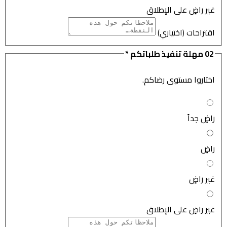
غير راضٍ على الإطلاق
اقتراحات (اختياري)
02
مهلة تنفيذ طلباتكم
*
اختاروا مستوى رضاكم.
راضٍ جداً
راضٍ
غير راضٍ
غير راضٍ على الإطلاق