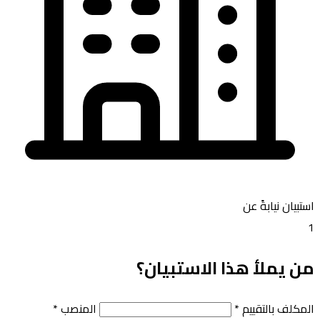
استبيان نيابةً عن
1
من يملأ هذا الاستبيان؟
المكلف بالتقييم
*
المنصب
*