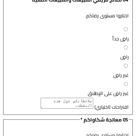
اختاروا مستوى رضاكم.
راضٍ جداً
راضٍ
غير راضٍ
غير راضٍ على الإطلاق
اقتراحات (اختياري)
05
معالجة شكاواكم
*
اختاروا مستوى رضاكم.