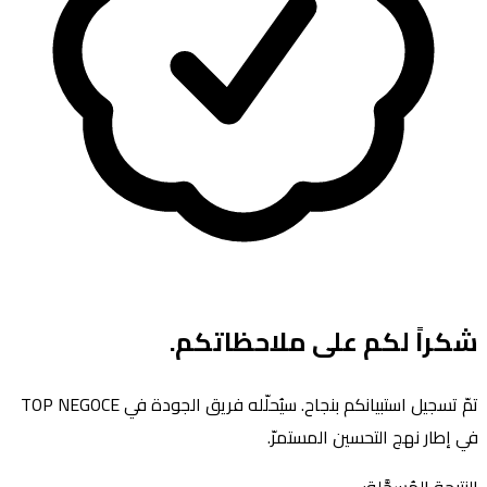
شكراً لكم على ملاحظاتكم.
تمّ تسجيل استبيانكم بنجاح. سيُحلّله فريق الجودة في TOP NEGOCE
في إطار نهج التحسين المستمرّ.
النتيجة المُسجَّلة:
—