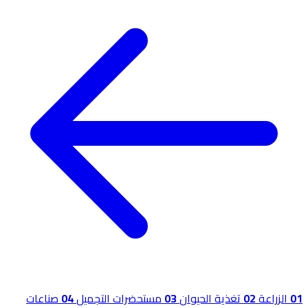
01
الزراعة
02
تغذية الحيوان
03
مستحضرات التجميل
04
صناعات