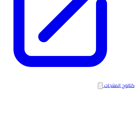
كتالوج المنتجات