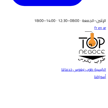
الإثنين–الجمعة · 08:00–12:30 · 14:00–18:00
fr
en
ar
الرئيسية
طوب نيغوس
خدماتنا
أسواقنا