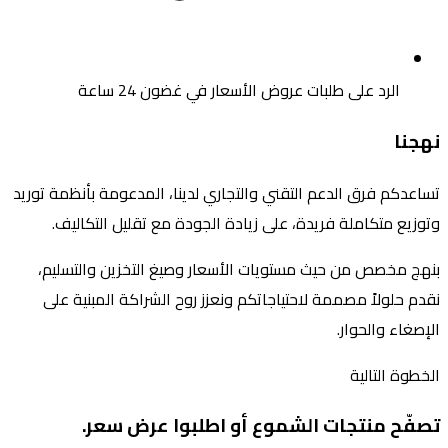
الرد على طلبات عروض الأسعار في غضون 24 ساعة
نهجنا
تساعدكم فرق الدعم التقني والتجاري لدينا، المدعومة بأنظمة توريد
وتوزيع متكاملة فريدة، على زيادة الجودة مع تقليل التكاليف.
بنهج مخصص من حيث مستويات الأسعار وصيغ التخزين والتسليم،
نقدم حلولاً مصممة لاحتياجاتكم ونعزز روح الشراكة المبنية على
الإصغاء والحوار.
الخطوة التالية
تصفّح منتجات الشموع أو اطلبوا عرض سعر.