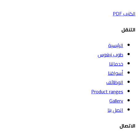
الكتيب PDF
التنقل
الرئيسية
طوب نيغوس
خدماتنا
أسواقنا
الوظائف
Product ranges
Gallery
اتصل بنا
الاتصال