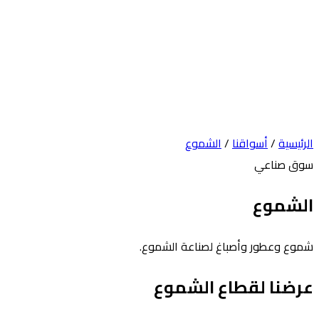
الرئيسية
/
أسواقنا
/
الشموع
سوق صناعي
الشموع
شموع وعطور وأصباغ لصناعة الشموع.
عرضنا لقطاع الشموع