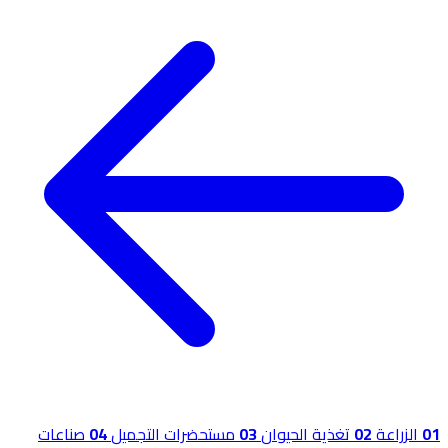
01
الزراعة
02
تغذية الحيوان
03
مستحضرات التجميل
04
صناعات