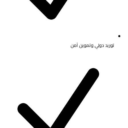
توريد دولي وتموين آمن