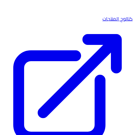
كتالوج المنتجات