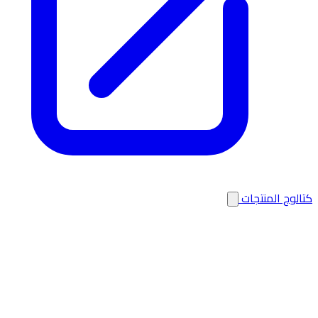
كتالوج المنتجات