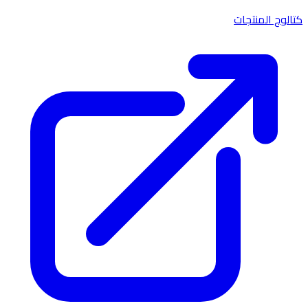
كتالوج المنتجات