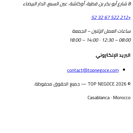
8 شارع أبو بكر بن قطية، أوكاشة، عين السبع، الدار البيضاء
+212 522 67 32 52
ساعات العمل
الإثنين – الجمعة
08:00 – 12:30 · 14:00 – 18:00
البريد الإلكتروني
contact@topnegoce.com
© 2026 TOP NEGOCE — جميع الحقوق محفوظة.
Casablanca · Morocco