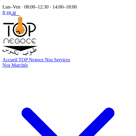
Lun–Ven · 08:00–12:30 · 14:00–18:00
fr
en
ar
Accueil
TOP Negoce
Nos Services
Nos Marchés