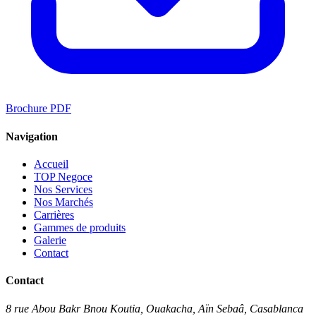
Brochure PDF
Navigation
Accueil
TOP Negoce
Nos Services
Nos Marchés
Carrières
Gammes de produits
Galerie
Contact
Contact
8 rue Abou Bakr Bnou Koutia, Ouakacha, Aïn Sebaâ, Casablanca