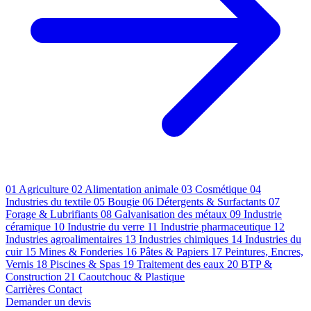
01
Agriculture
02
Alimentation animale
03
Cosmétique
04
Industries du textile
05
Bougie
06
Détergents & Surfactants
07
Forage & Lubrifiants
08
Galvanisation des métaux
09
Industrie
céramique
10
Industrie du verre
11
Industrie pharmaceutique
12
Industries agroalimentaires
13
Industries chimiques
14
Industries du
cuir
15
Mines & Fonderies
16
Pâtes & Papiers
17
Peintures, Encres,
Vernis
18
Piscines & Spas
19
Traitement des eaux
20
BTP &
Construction
21
Caoutchouc & Plastique
Carrières
Contact
Demander un devis