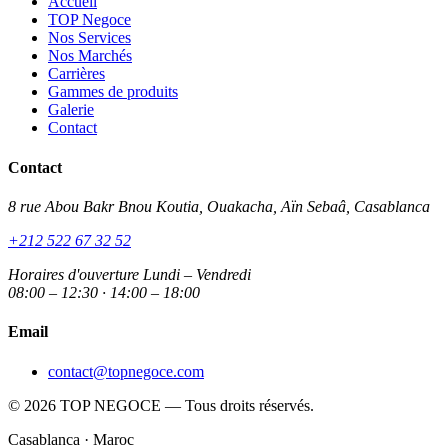
Accueil
TOP Negoce
Nos Services
Nos Marchés
Carrières
Gammes de produits
Galerie
Contact
Contact
8 rue Abou Bakr Bnou Koutia, Ouakacha, Aïn Sebaâ, Casablanca
+212 522 67 32 52
Horaires d'ouverture
Lundi – Vendredi
08:00 – 12:30 · 14:00 – 18:00
Email
contact@topnegoce.com
© 2026 TOP NEGOCE — Tous droits réservés.
Casablanca · Maroc