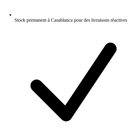
Stock permanent à Casablanca pour des livraisons réactives