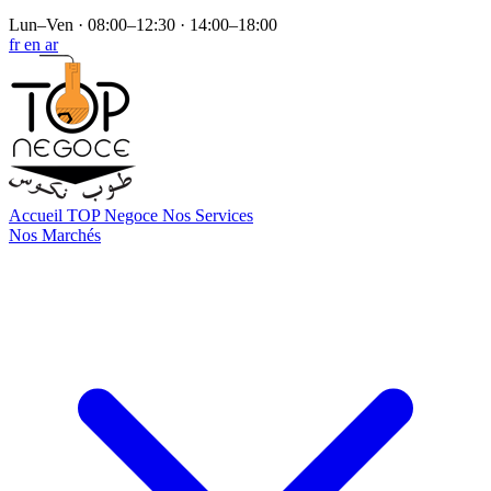
Lun–Ven · 08:00–12:30 · 14:00–18:00
fr
en
ar
Accueil
TOP Negoce
Nos Services
Nos Marchés