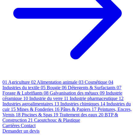
01
Agriculture
02
Alimentation animale
03
Cosmétique
04
Industries du textile
05
Bougie
06
Détergents & Surfactants
07
Forage & Lubrifiants
08
Galvanisation des métaux
09
Industrie
céramique
10
Industrie du verre
11
Industrie pharmaceutique
12
Industries agroalimentaires
13
Industries chimiques
14
Industries du
cuir
15
Mines & Fonderies
16
Pâtes & Papiers
17
Peintures, Encres,
Vernis
18
Piscines & Spas
19
Traitement des eaux
20
BTP &
Construction
21
Caoutchouc & Plastique
Carrières
Contact
Demander un devis