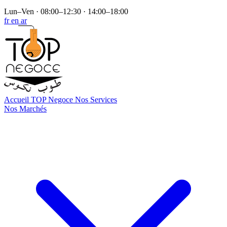
Lun–Ven · 08:00–12:30 · 14:00–18:00
fr
en
ar
Accueil
TOP Negoce
Nos Services
Nos Marchés