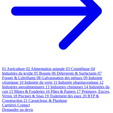
01
Agriculture
02
Alimentation animale
03
Cosmétique
04
Industries du textile
05
Bougie
06
Détergents & Surfactants
07
Forage & Lubrifiants
08
Galvanisation des métaux
09
Industrie
céramique
10
Industrie du verre
11
Industrie pharmaceutique
12
Industries agroalimentaires
13
Industries chimiques
14
Industries du
cuir
15
Mines & Fonderies
16
Pâtes & Papiers
17
Peintures, Encres,
Vernis
18
Piscines & Spas
19
Traitement des eaux
20
BTP &
Construction
21
Caoutchouc & Plastique
Carrières
Contact
Demander un devis