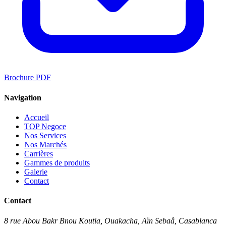
Brochure PDF
Navigation
Accueil
TOP Negoce
Nos Services
Nos Marchés
Carrières
Gammes de produits
Galerie
Contact
Contact
8 rue Abou Bakr Bnou Koutia, Ouakacha, Aïn Sebaâ, Casablanca