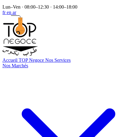
Lun–Ven · 08:00–12:30 · 14:00–18:00
fr
en
ar
Accueil
TOP Negoce
Nos Services
Nos Marchés