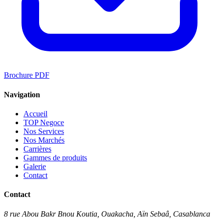
Brochure PDF
Navigation
Accueil
TOP Negoce
Nos Services
Nos Marchés
Carrières
Gammes de produits
Galerie
Contact
Contact
8 rue Abou Bakr Bnou Koutia, Ouakacha, Aïn Sebaâ, Casablanca