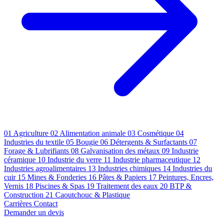
01
Agriculture
02
Alimentation animale
03
Cosmétique
04
Industries du textile
05
Bougie
06
Détergents & Surfactants
07
Forage & Lubrifiants
08
Galvanisation des métaux
09
Industrie
céramique
10
Industrie du verre
11
Industrie pharmaceutique
12
Industries agroalimentaires
13
Industries chimiques
14
Industries du
cuir
15
Mines & Fonderies
16
Pâtes & Papiers
17
Peintures, Encres,
Vernis
18
Piscines & Spas
19
Traitement des eaux
20
BTP &
Construction
21
Caoutchouc & Plastique
Carrières
Contact
Demander un devis